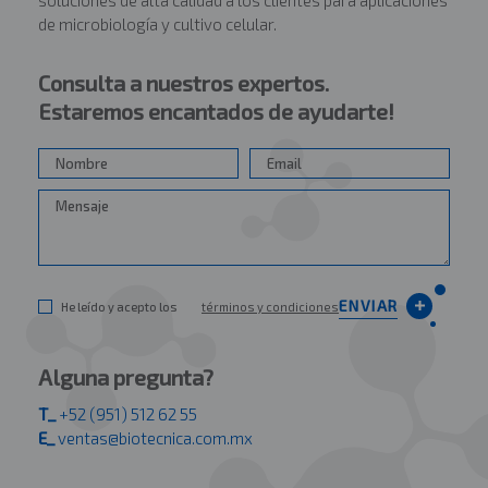
de microbiología y cultivo celular.
Consulta a nuestros expertos.
Estaremos encantados de ayudarte!
ENVIAR
He leído y acepto los
términos y condiciones
Alguna pregunta?
T_
+52 (951) 512 62 55
E_
ventas@biotecnica.com.mx