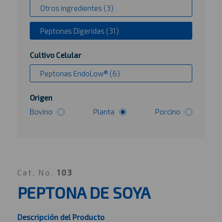
Otros ingredientes (3)
Peptonas Digeridas (31)
Cultivo Celular
Peptonas EndoLow® (6)
Origen
Bovino
Planta
Porcino
Cat. No.
103
PEPTONA DE SOYA
Descripción del Producto