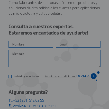
Como fabricantes de peptonas, ofrecemos productos y
soluciones de alta calidad a los clientes para aplicaciones
de microbiología y cultivo celular.
Consulta a nuestros expertos.
Estaremos encantados de ayudarte!
ENVIAR
He leído y acepto los
términos y condiciones
Alguna pregunta?
T_
+52 (951) 512 62 55
E_
ventas@biotecnica.com.mx