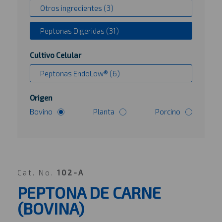
Otros ingredientes (3)
Peptonas Digeridas (31)
Cultivo Celular
Peptonas EndoLow® (6)
Origen
Bovino
Planta
Porcino
Cat. No.
102-A
PEPTONA DE CARNE
(BOVINA)