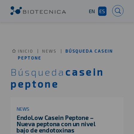
EN
ES
INICIO
NEWS
BÚSQUEDA CASEIN
PEPTONE
Búsqueda
casein
peptone
NEWS
EndoLow Casein Peptone –
Nueva peptona con un nivel
bajo de endotoxinas